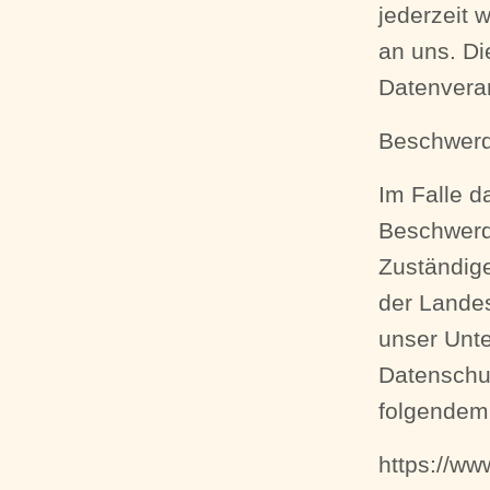
jederzeit 
an uns. Di
Datenverar
Beschwerd
Im Falle d
Beschwerde
Zuständige
der Lande
unser Unte
Datenschu
folgendem
https://ww