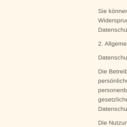
Sie können
Widerspruc
Datenschut
2. Allgeme
Datenschu
Die Betrei
persönlich
personenb
gesetzlich
Datenschu
Die Nutzun