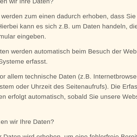
en wir Ihre Daten?
n werden zum einen dadurch erhoben, dass Sie
 Hierbei kann es sich z.B. um Daten handeln, die
mular eingeben.
ten werden automatisch beim Besuch der Webs
Systeme erfasst.
or allem technische Daten (z.B. Internetbrowse
stem oder Uhrzeit des Seitenaufrufs). Die Erfa
en erfolgt automatisch, sobald Sie unsere Web
en wir Ihre Daten?
er Daten wird erhoben, um eine fehlerfreie Berei