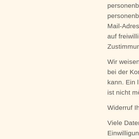
personenb
personenb
Mail-Adres
auf freiwi
Zustimmung
Wir weisen
bei der Ko
kann. Ein 
ist nicht m
Widerruf I
Viele Date
Einwilligu