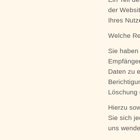
der Websit
Ihres Nutz
Welche Re
Sie haben 
Empfänger
Daten zu e
Berichtigu
Löschung 
Hierzu so
Sie sich j
uns wende