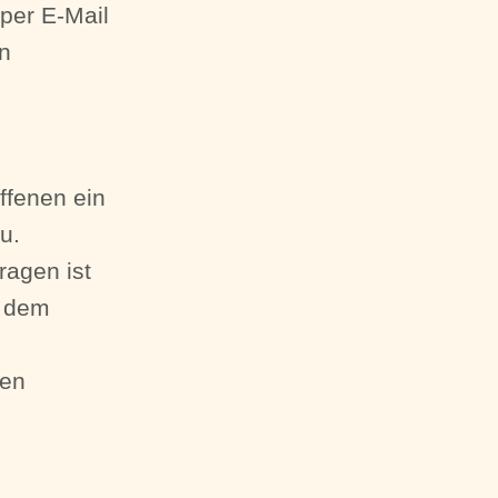
 per E-Mail
en
ffenen ein
u.
ragen ist
n dem
nen