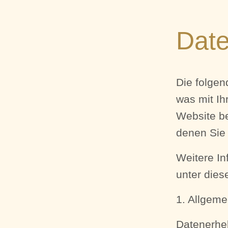
Date
Die folgen
was mit I
Website b
denen Sie 
Weitere I
unter dies
1. Allgem
Datenerhe