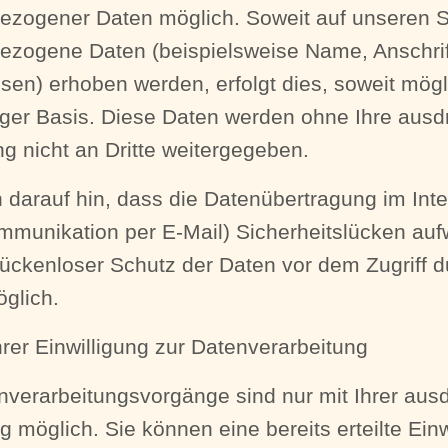
ezogener Daten möglich. Soweit auf unseren S
ezogene Daten (beispielsweise Name, Anschrif
sen) erhoben werden, erfolgt dies, soweit mögli
lliger Basis. Diese Daten werden ohne Ihre ausd
 nicht an Dritte weitergegeben.
 darauf hin, dass die Datenübertragung im Inte
mmunikation per E-Mail) Sicherheitslücken au
lückenloser Schutz der Daten vor dem Zugriff du
öglich.
hrer Einwilligung zur Datenverarbeitung
nverarbeitungsvorgänge sind nur mit Ihrer aus
ng möglich. Sie können eine bereits erteilte Einw