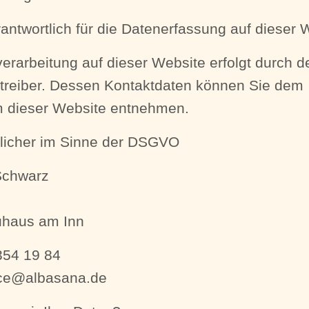
rantwortlich für die Datenerfassung auf dieser 
erarbeitung auf dieser Website erfolgt durch d
treiber. Dessen Kontaktdaten können Sie dem
 dieser Website entnehmen.
tlicher im Sinne der DSGVO
Schwarz
haus am Inn
354 19 84
fice@albasana.de