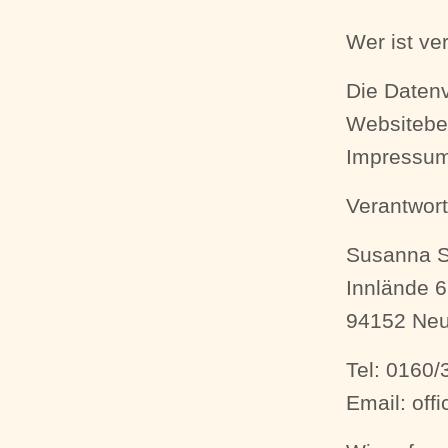
Wer ist ve
Die Datenv
Websitebe
Impressum
Verantwor
Susanna 
Innlände 6
94152 Neu
Tel: 0160/
Email: of