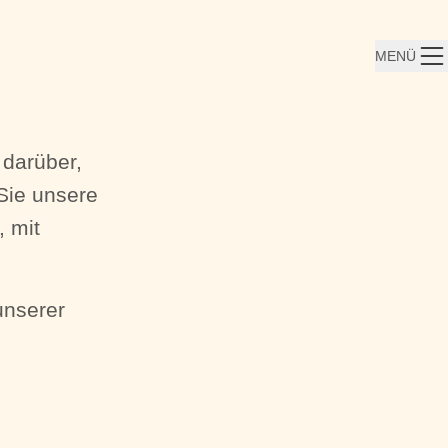
MENÜ
 darüber,
Sie unsere
 mit
unserer