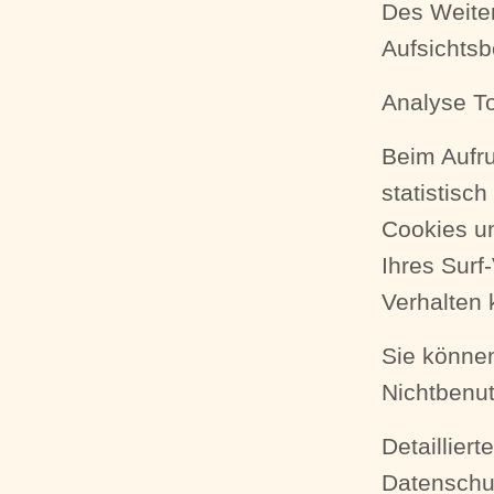
Des Weiter
Aufsichtsb
Analyse To
Beim Aufru
statistisc
Cookies u
Ihres Surf
Verhalten 
Sie können
Nichtbenut
Detaillier
Datenschu