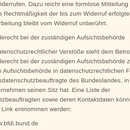
widerrufen. Dazu reicht eine formlose Mitteilung
e Rechtmäßigkeit der bis zum Widerruf erfolgt
beitung bleibt vom Widerruf unberührt.
erecht bei der zuständigen Aufsichtsbehörde
atenschutzrechtlicher Verstöße steht dem Betro
recht bei der zuständigen Aufsichtsbehörde z
 Aufsichtsbehörde in datenschutzrechtlichen F
sdatenschutzbeauftragte des Bundeslandes, i
rnehmen seinen Sitz hat. Eine Liste der
tzbeauftragten sowie deren Kontaktdaten kön
 Link entnommen werden:
w.bfdi.bund.de